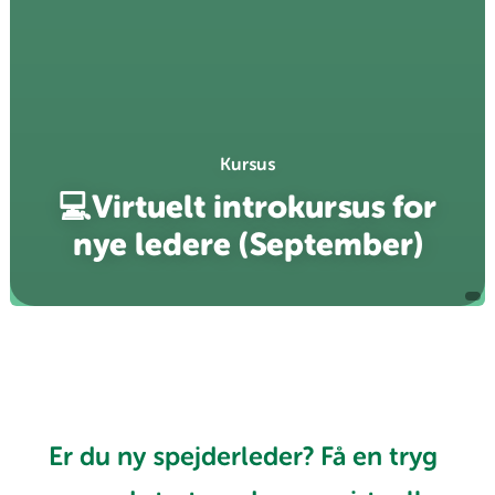
Kursus
💻Virtuelt introkursus for
nye ledere (September)
Er du ny spejderleder? Få en tryg