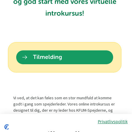
og god start med vores virtuelle
introkursus!
Tilmelding
Vi ved, at det kan føles som en stor mundfuld at komme
godt i gang som spejderleder. Vores online introkursus er
designet til dig, der er ny leder hos KFUM-Spejderne, og
giver dig en enkel og inspirerende introduktion til alt det
Privatlivspolitik
vigtigste, du har brug for at vide.