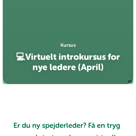
Kursus
💻Virtuelt introkursus for
nye ledere (April)
Er du ny spejderleder? Få en tryg