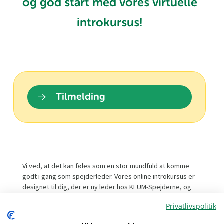
og god start med vores virtuelle
introkursus!
Tilmelding
Vi ved, at det kan føles som en stor mundfuld at komme
godt i gang som spejderleder. Vores online introkursus er
designet til dig, der er ny leder hos KFUM-Spejderne, og
giver dig en enkel og inspirerende introduktion til alt det
Privatlivspolitik
vigtigste, du har brug for at vide.