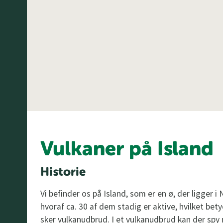
Vulkaner på Island
Historie
Vi befinder os på Island, som er en ø, der ligger i 
hvoraf ca. 30 af dem stadig er aktive, hvilket bety
sker vulkanudbrud. I et vulkanudbrud kan der sp