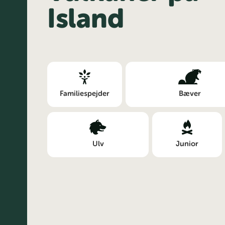
Island
Familiespejder
Bæver
Ulv
Junior