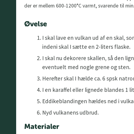
der er mellem 600-1200°C varmt, svarende til mi
Øvelse
I skal lave en vulkan ud af en skal, s
indeni skal I sætte en 2-liters flaske.
I skal nu dekorere skallen, så den li
eventuelt med nogle grene og sten.
Herefter skal I hælde ca. 6 spsk natron
I en karaffel eller lignede blandes 1 
Eddikeblandingen hældes ned i vulkan
Nyd vulkanens udbrud.
Materialer