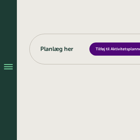
Planlæg her
Tilføj til Aktivitetsplann