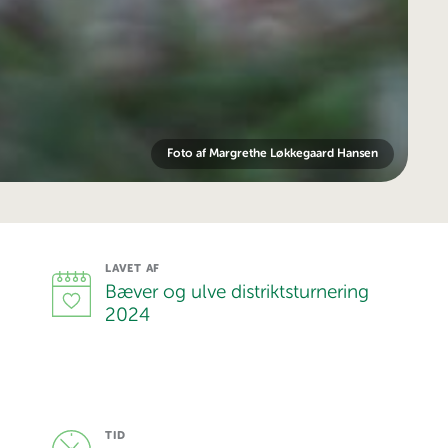
Foto af Margrethe Løkkegaard Hansen
LAVET AF
Bæver og ulve distriktsturnering
2024
TID