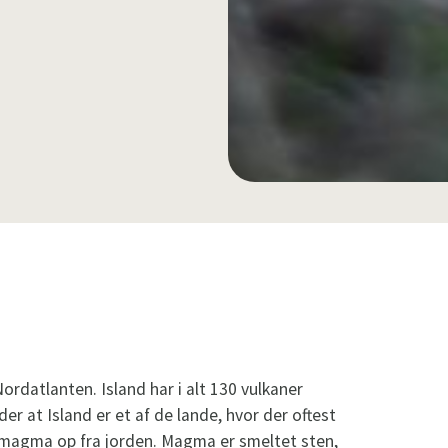
Nordatlanten. Island har i alt 130 vulkaner
der at Island er et af de lande, hvor der oftest
y magma op fra jorden. Magma er smeltet sten,