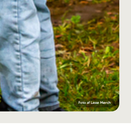
Foto af Lasse Mørch