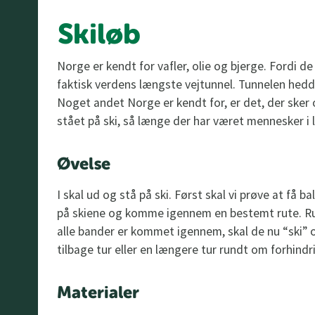
Skiløb
Norge er kendt for vafler, olie og bjerge. Fordi d
faktisk verdens længste vejtunnel. Tunnelen hedd
Noget andet Norge er kendt for, er det, der ske
stået på ski, så længe der har været mennesker i l
Øvelse
I skal ud og stå på ski. Først skal vi prøve at få b
på skiene og komme igennem en bestemt rute. R
alle bander er kommet igennem, skal de nu “ski” 
tilbage tur eller en længere tur rundt om forhindr
Materialer