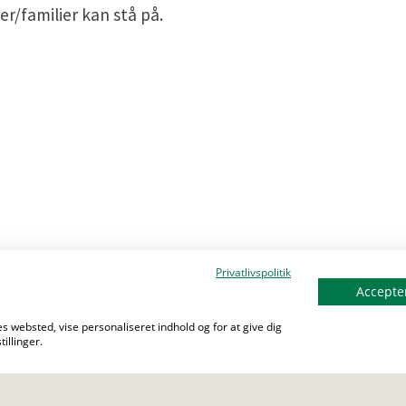
/familier kan stå på.
Privatlivspolitik
Accepter
s websted, vise personaliseret indhold og for at give dig
illinger.