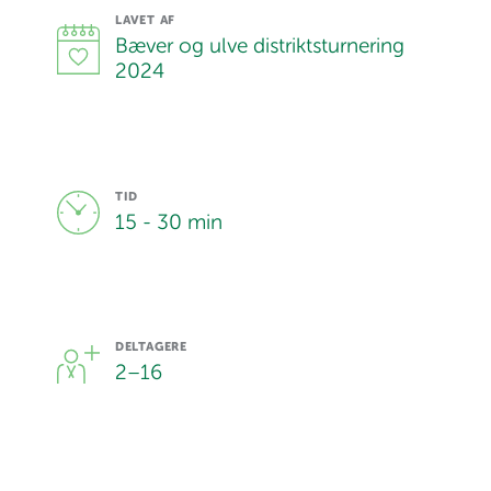
LAVET AF
Bæver og ulve distriktsturnering
2024
TID
15 - 30 min
DELTAGERE
2
–
16