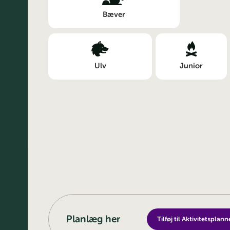
Bæver
Ulv
Junior
Planlæg her
Tilføj til Aktivitetsplann