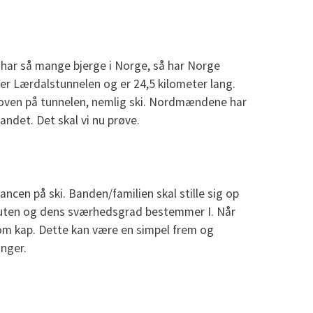
e har så mange bjerge i Norge, så har Norge
er Lærdalstunnelen og er 24,5 kilometer lang.
r oven på tunnelen, nemlig ski. Nordmændene har
andet. Det skal vi nu prøve.
alancen på ski. Banden/familien skal stille sig op
uten og dens sværhedsgrad bestemmer I. Når
om kap. Dette kan være en simpel frem og
inger.