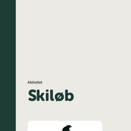
Aktivitet
Skiløb