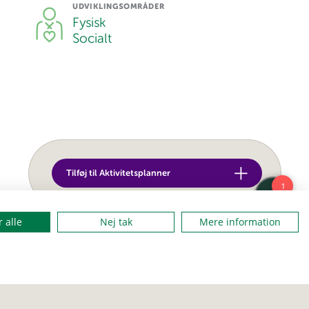
UDVIKLINGSOMRÅDER
Fysisk
Socialt
Tilføj til Aktivitetsplanner
 alle
Nej tak
Mere information