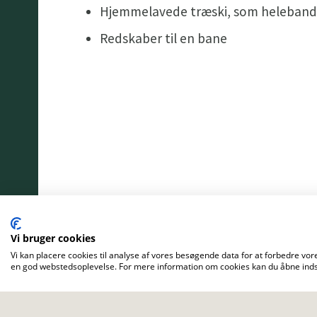
Hjemmelavede træski, som helebander
Redskaber til en bane
Vi bruger cookies
Vi kan placere cookies til analyse af vores besøgende data for at forbedre vore
en god webstedsoplevelse. For mere information om cookies kan du åbne indst