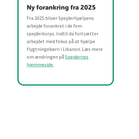
Ny forankring fra 2025
Fra 2025 bliver Spejderhjælpens
arbejde forankret i de fem
spejderkorps. Indtil da fortsætter
arbejdet med fokus på at hjælpe
flygtningebørn i Libanon. Læs mere
om ændringen på
Spejdernes
hjemmeside.