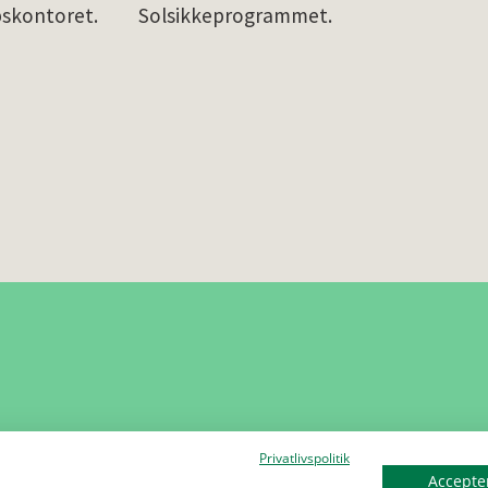
pskontoret.
Solsikkeprogrammet.
Privatlivspolitik
Accepter