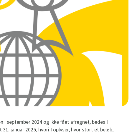
en i september 2024 og ikke fået afregnet, bedes I
 31. januar 2025, hvori I oplyser, hvor stort et beløb,