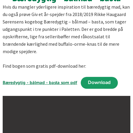
Hvis du mangler yderligere inspiration til bæredygtig mad, kan
du også prøve Giv et år-spejder fra 2018/2019 Rikke Haugaard
Sørensens kogebog Bæredygtig – bålmad – basta, som tager
udgangspunkt i tre punkter i Paletten. Der er god bredde på
opskrifterne, lige fra selleribøffer med råkostsalat til
brændende kærlighed med buffalo-orme-knas til de mere
modige spejdere.
Find bogen som gratis pdf-download her:
Download
Bæredygtig - bålmad - basta som pdf