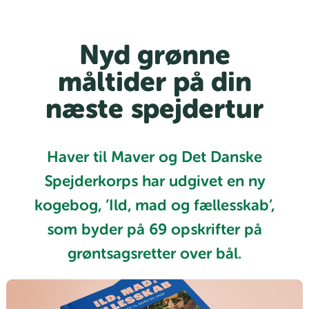
Nyd grønne
måltider på din
næste spejdertur
Haver til Maver og Det Danske
Spejderkorps har udgivet en ny
kogebog, ’Ild, mad og fællesskab’,
som byder på 69 opskrifter på
grøntsagsretter over bål.