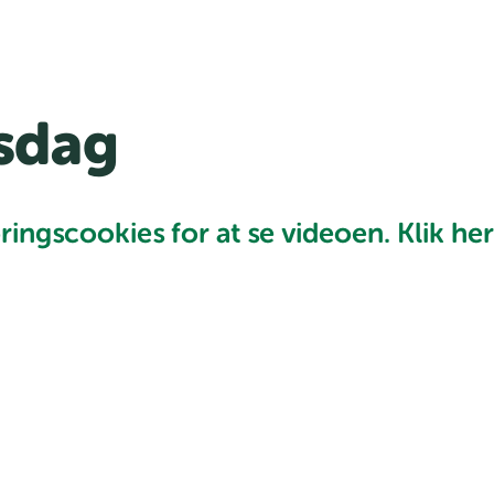
sdag
ngscookies for at se videoen. Klik her