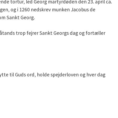
nde tortur, led Georg martyrdøden den 23. april ca.
helgen, og i 1260 nedskrev munken Jacobus de
om Sankt Georg.
åtands trop fejrer Sankt Georgs dag og fortæller
lytte til Guds ord, holde spejderloven og hver dag