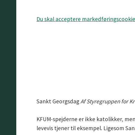
Du skal acceptere markedføringscookies 
Sankt Georgsdag
Af Styregruppen for K
KFUM-spejderne er ikke katolikker, men a
levevis tjener til eksempel. Ligesom Sa