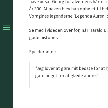
have udsat Georg for alverdens hårrejse
år 300. Af paven blev han ophøjet til 
Voragines legenderne 'Legenda Aurea' 
Se med i videoen ovenfor, når Harald Bl
gode historier.
Spejderløftet:
”Jeg lover at gøre mit bedste for at 
gøre noget for at glæde andre.”