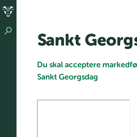
Sankt Georg
Du skal acceptere markedføri
Sankt Georgsdag