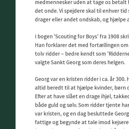
medmennesker uden at tage os betalt 
det onde. Vi spejdere skal til enhver 
drager eller andet ondskab, og hjælpe a
I bogen 'Scouting for Boys' fra 1908 skri
Han forklarer det med fortællingen om 
tolv ridder – bedre kendt som 'Ridderne
valgte Sankt Georg som deres helgen.
Georg var en kristen ridder i ca. år 300
altid beredt til at hjælpe kvinder, børn 
Efter at have slået en drage ihjel, takk
både guld og sølv. Som ridder tjente h
var kristen, og en dag besluttede Georg 
fattige og begynde at tale imod kejseren