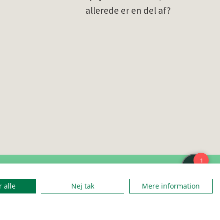
allerede er en del af?
 alle
Nej tak
Mere information