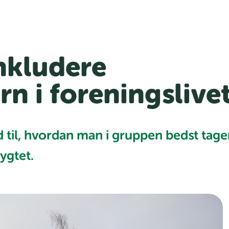
inkludere
rn i foreningslive
til, hvordan man i gruppen bedst tage
ygtet.