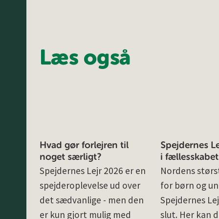
Læs også
Hvad gør forlejren til
Spejdernes Lej
noget særligt?
i fællesskabet
Spejdernes Lejr 2026 er en
Nordens størst
spejderoplevelse ud over
for børn og un
det sædvanlige - men den
Spejdernes Lej
er kun gjort mulig med
slut. Her kan d