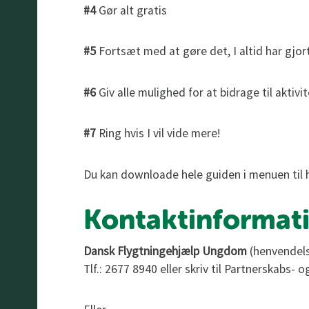
#4
Gør alt gratis
#5
Fortsæt med at gøre det, I altid har gjor
#6
Giv alle mulighed for at bidrage til aktiv
#7
Ring hvis I vil vide mere!
Du kan downloade hele guiden i menuen til 
Kontaktinformat
Dansk Flygtningehjælp Ungdom
(henvendels
Tlf.: 2677 8940 eller skriv til Partnerskabs- 