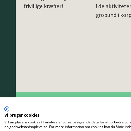
frivillige kræfter!
i de aktivitete
grobund i kor
Vi bruger cookies
Vi kan placere cookies til analyse af vores besøgende data for at forbedre vore
en god webstedsoplevelse. For mere information om cookies kan du åbne indst