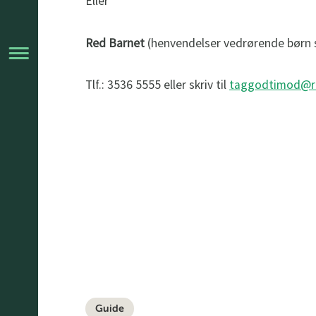
Eller
Red Barnet
(henvendelser vedrørende børn s
Tlf.: 3536 5555 eller skriv til
taggodtimod@r
Guide