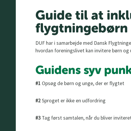
Guide til at ink
flygtningebørn 
DUF har i samarbejde med Dansk Flygtninge
hvordan foreningslivet kan invitere børn og 
Guidens syv punk
#1
Opsøg de børn og unge, der er flygtet
#2
Sproget er ikke en udfordring
#3
Tag først samtalen, når du bliver invitere