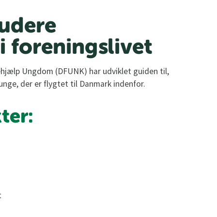
ludere
i foreningslivet
hjælp Ungdom (DFUNK) har udviklet guiden til,
unge, der er flygtet til Danmark indenfor.
ter:
t