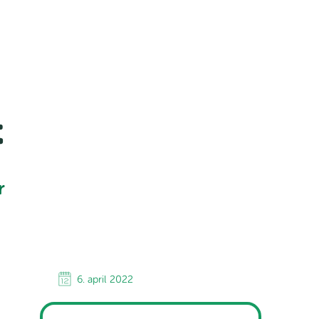
t
r
6. april 2022