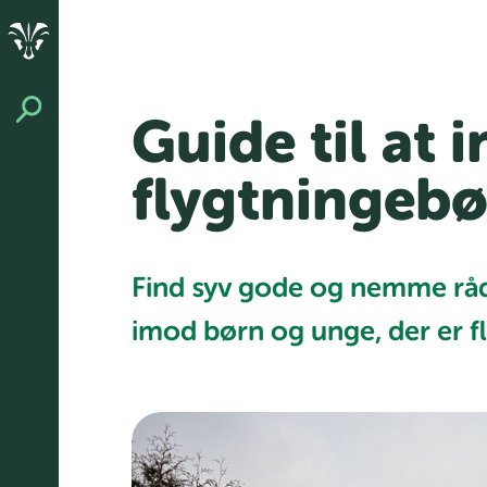
Guide til at 
flygtningebø
Find syv gode og nemme råd 
imod børn og unge, der er fl