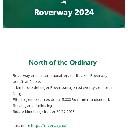
Lejr
Roverway 2024
North of the Ordinary
Roverway er en international lejr, for Rovere. Roverway
består af 2 dele:
I den første del tager Rover-patruljen på eventyr, et sted i
Norge.
Efterfølgende samles de ca. 5.000 Roverne i Lundsneset,
Stavanger til fælles lejr.
Sidste tilmeldingsfrist er 20/12 2023
Læs mere
https://roverway.no/