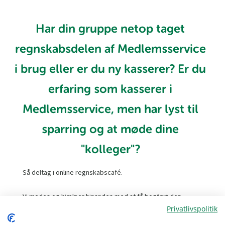
Har din gruppe netop taget
regnskabsdelen af Medlemsservice
i brug eller er du ny kasserer? Er du
erfaring som kasserer i
Medlemsservice, men har lyst til
sparring og at møde dine
"kolleger"?
Så deltag i online regnskabscafé.
Vi mødes og hjælper hinanden med at få bogført den
seneste måned, løser udfordringer og afklarer
Privatlivspolitik
småproblemer.