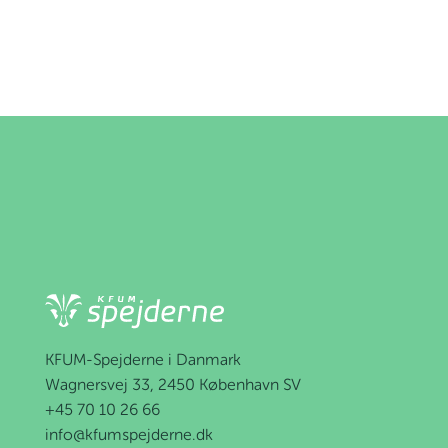
KFUM-Spejderne i Danmark
Wagnersvej 33, 2450 København SV
+45 70 10 26 66
info@kfumspejderne.dk