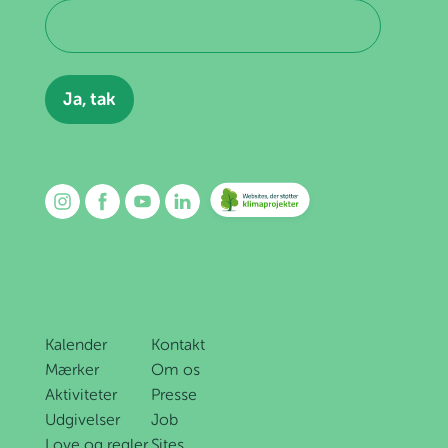
Kalender
Kontakt
Mærker
Om os
Aktiviteter
Presse
Udgivelser
Job
Love og regler
Sites