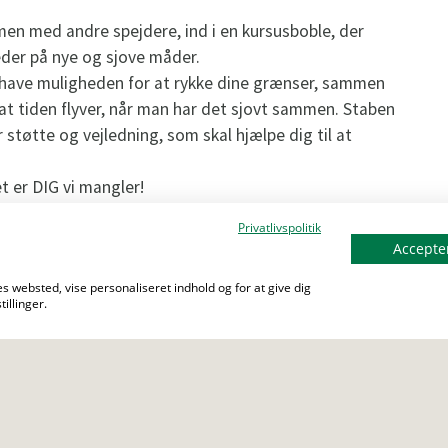
en med andre spejdere, ind i en kursusboble, der
eder på nye og sjove måder.
u have muligheden for at rykke dine grænser, sammen
at tiden flyver, når man har det sjovt sammen. Staben
 støtte og vejledning, som skal hjælpe dig til at
t er DIG vi mangler!
Privatlivspolitik
ion
Accepter
s websted, vise personaliseret indhold og for at give dig
illinger.