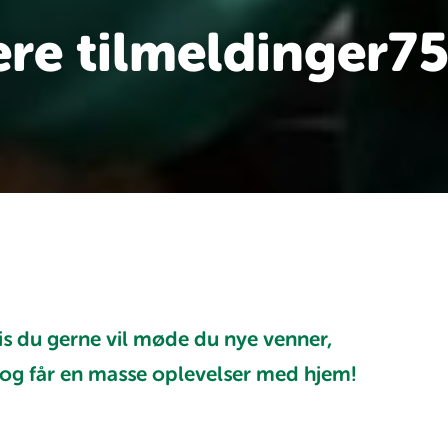
lere tilmeldinger7
s du gerne vil møde du nye venner,
 og får en masse oplevelser med hjem!