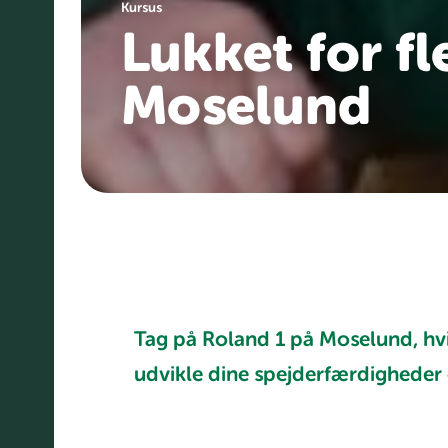
Kursus
Lukket for f
Moselund
Tag på Roland 1 på Moselund, hvi
udvikle dine spejderfærdigheder