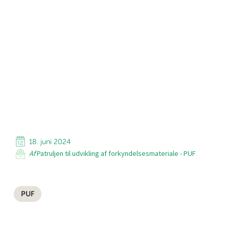
18. juni 2024
Af
Patruljen til udvikling af forkyndelsesmateriale - PUF
PUF