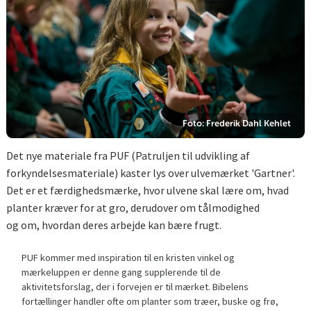
Foto: Frederik Dahl Kehlet
Det nye materiale fra PUF (Patruljen til udvikling af
forkyndelsesmateriale) kaster lys over ulvemærket 'Gartner'.
Det er et færdighedsmærke, hvor ulvene skal lære om, hvad
planter kræver for at gro, derudover om tålmodighed
og om, hvordan deres arbejde kan bære frugt.
PUF kommer med inspiration til en kristen vinkel og
mærkeluppen er denne gang supplerende til de
aktivitetsforslag, der i forvejen er til mærket. Bibelens
fortællinger handler ofte om planter som træer, buske og frø,